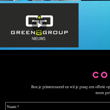
Co
Ben je geïnteresseerd en wil je graag een offerte 
neem geru